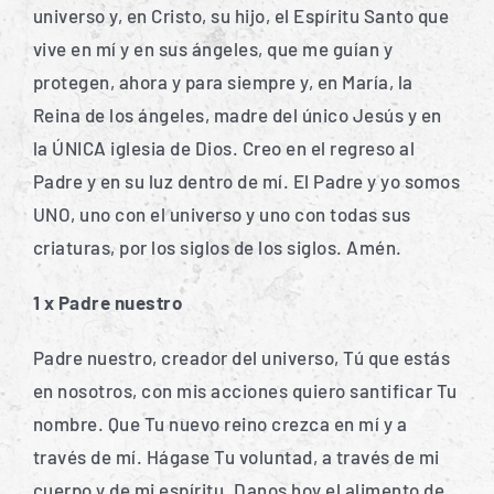
universo y, en Cristo, su hijo, el Espíritu Santo que
vive en mí y en sus ángeles, que me guían y
protegen, ahora y para siempre y, en María, la
Reina de los ángeles, madre del único Jesús y en
la ÚNICA iglesia de Dios. Creo en el regreso al
Padre y en su luz dentro de mí. El Padre y yo somos
UNO, uno con el universo y uno con todas sus
criaturas, por los siglos de los siglos. Amén.
1 x Padre nuestro
Padre nuestro, creador del universo, Tú que estás
en nosotros, con mis acciones quiero santificar Tu
nombre. Que Tu nuevo reino crezca en mí y a
través de mí. Hágase Tu voluntad, a través de mi
cuerpo y de mi espíritu. Danos hoy el alimento de