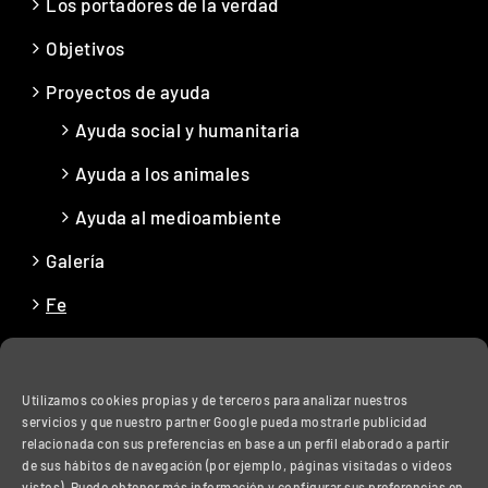
Los portadores de la verdad
Objetivos
Proyectos de ayuda
Ayuda social y humanitaria
Ayuda a los animales
Ayuda al medioambiente
Galería
Fe
Contacto
Utilizamos cookies propias y de terceros para analizar nuestros
servicios y que nuestro partner Google pueda mostrarle publicidad
INFORMACIÓN LEGAL
relacionada con sus preferencias en base a un perfil elaborado a partir
de sus hábitos de navegación (por ejemplo, páginas visitadas o videos
vistos). Puede obtener más información y configurar sus preferencias en